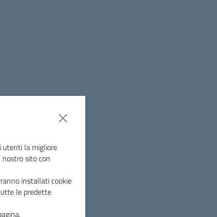
 utenti la migliore
l nostro sito con
ranno installati cookie
tutte le predette
pagina.