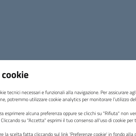
 cookie
kie tecnici necessari e funzionali alla navigazione. Per assicurare agli
ne, potremmo utilizzare cookie analytics per monitorare l’utilizzo de
za esprimere alcuna preferenza oppure se clicchi su "Rifiuta" non ver
i. Cliccando su "Accetta" esprimi il tuo consenso all'uso di cookie per 
e la scelta fatta cliccando sul link 'Preferenze cookie' in fondo alla 